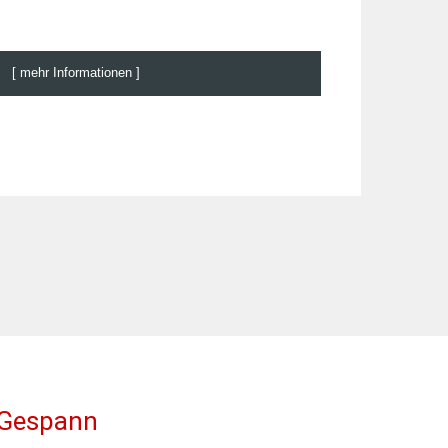
[ mehr Informationen ]
s Gespann