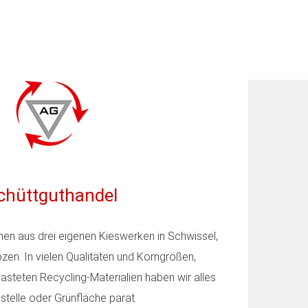
chüttguthandel
n aus drei eigenen Kieswerken in Schwissel,
en. In vielen Qualitäten und Korngrößen,
asteten Recycling-Materialien haben wir alles
ustelle oder Grünfläche parat.