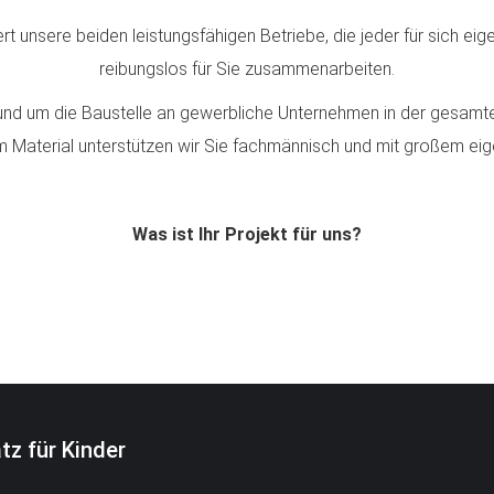
t unsere beiden leistungsfähigen Betriebe, die jeder für sich ei
reibungslos für Sie zusammenarbeiten.
rund um die Baustelle an gewerbliche Unternehmen in der gesamt
 Material unterstützen wir Sie fachmännisch und mit großem ei
Was ist Ihr Projekt für uns?
z für Kinder