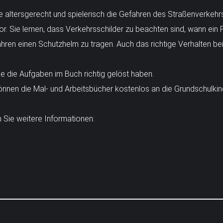
se altersgerecht und spielerisch die Gefahren des Straßenverkehrs,
vor. Sie lernen, dass Verkehrsschilder zu beachten sind, wann ein 
ahren einen Schutzhelm zu tragen. Auch das richtige Verhalten be
sie die Aufgaben im Buch richtig gelöst haben.
 können die Mal- und Arbeitsbücher kostenlos an die Grundschulk
 Sie weitere Informationen: