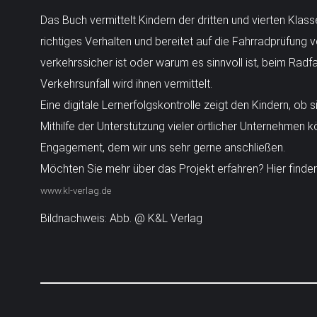
Das Buch vermittelt Kindern der dritten und vierten Klas
richtiges Verhalten und bereitet auf die Fahrradprüfung 
verkehrssicher ist oder warum es sinnvoll ist, beim Radf
Verkehrsunfall wird ihnen vermittelt.
Eine digitale Lernerfolgskontrolle zeigt den Kindern, ob 
Mithilfe der Unterstützung vieler örtlicher Unternehmen
Engagement, dem wir uns sehr gerne anschließen.
Möchten Sie mehr über das Projekt erfahren? Hier finden
www.kl-verlag.de
Bildnachweis: Abb. @ K&L Verlag