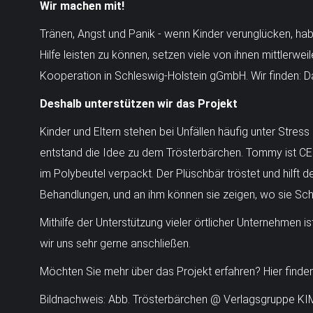
Wir machen mit!
Tränen, Angst und Panik - wenn Kinder verunglücken, habe
Hilfe leisten zu können, setzen viele von ihnen mittlerw
Kooperation in Schleswig-Holstein gGmbH. Wir finden: Da
Deshalb unterstützen wir das Projekt
Kinder und Eltern stehen bei Unfällen häufig unter Stres
entstand die Idee zu dem Trösterbärchen. Tommy ist CE g
im Polybeutel verpackt. Der Plüschbär tröstet und hilft
Behandlungen, und an ihm können sie zeigen, wo sie Sc
Mithilfe der Unterstützung vieler örtlicher Unternehmen
wir uns sehr gerne anschließen.
Möchten Sie mehr über das Projekt erfahren? Hier finde
Bildnachweis: Abb. Trösterbärchen @ Verlagsgruppe KI