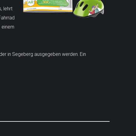
 lehrt
Fahrrad
i einem
inder in Segeberg ausgegeben werden. Ein