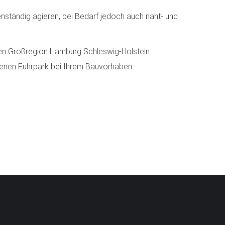
genständig agieren, bei Bedarf jedoch auch naht- und
en Großregion Hamburg Schleswig-Holstein.
genen Fuhrpark bei Ihrem Bauvorhaben.