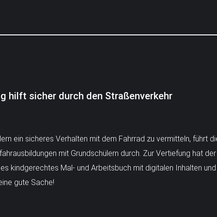
g hilft sicher durch den Straßenverkehr
ern ein sicheres Verhalten mit dem Fahrrad zu vermitteln, führt di
hrausbildungen mit Grundschülern durch. Zur Vertiefung hat der
es kindgerechtes Mal- und Arbeitsbuch mit digitalen Inhalten und
 eine gute Sache!