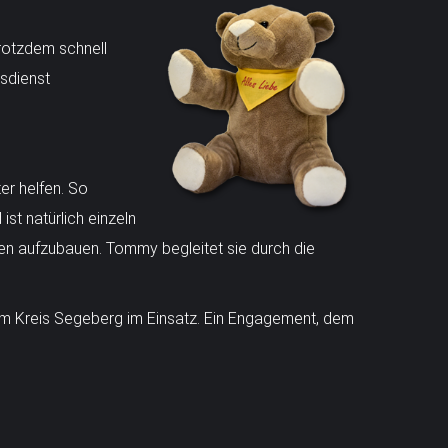
trotzdem schnell
gsdienst
er helfen. So
st natürlich einzeln
zten aufzubauen. Tommy begleitet sie durch die
 im Kreis Segeberg im Einsatz. Ein Engagement, dem