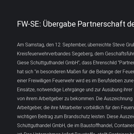
FW-SE: Übergabe Partnerschaft d
Am Samstag, den 12. September, überreichte Steve Gru
Kreisfeuerwehrverbandes Segeberg, dem Geschäftsführe
Giese Schüttguthandel GmbH", dass Ehrenschild "Partne
hat sich "in besonderen Maßen für die Belange der Feuerw
einer Freiwilligen Feuerwehr wird es im Berufsleben zune
Einsätze, notwendige Lehrgänge und zur Ausübung ihrer 
von ihrem Arbeitgeber zu bekommen. Die Auszeichnung a
Arbeitgeber, die ihre Mitarbeiter vorbildlich für den Feue
wichtigen Beitrag zum Brandschutz leisten. Diese Auszei
Schüttguthandel GmbH, die im Baustoffhandel, Container